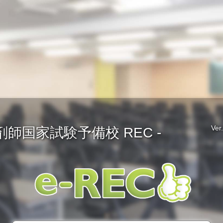
Ver
剤師国家試験予備校 REC -