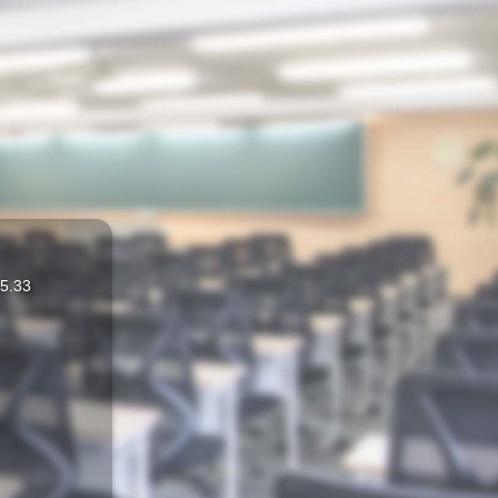
.5.33