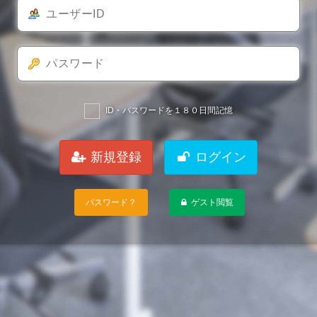
ID・パスワードを１８０日間記憶
新規登録
ログイン
パスワード？
ゲスト閲覧