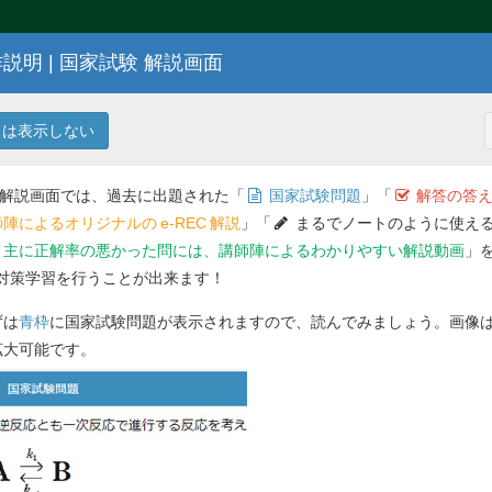
説明 | 国家試験 解説画面
100
回 薬剤師国家試験問題
は表示しない
 解説画面では、過去に出題された「
国家試験問題
」「
解答の答え
陣によるオリジナルの
e-REC
解説
」「
まるでノートのように使える
主に正解率の悪かった問には、講師陣によるわかりやすい解説動画
」
対策学習を行うことが出来ます！
解答を
ずは
青枠
に国家試験問題が表示されますので、読んでみましょう。画像
問 332
のため受診し、マイコプラズマ肺炎と診断さ
拡大可能です。
た。
ジジュースに混ぜて服用させたところ、子供
Previ