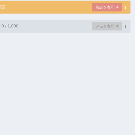
解説
解説を表示
-
0
/ 1,000
メモを表示