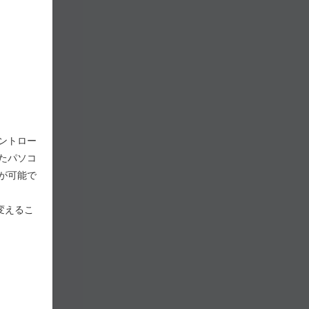
ントロー
たパソコ
が可能で
変えるこ