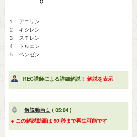
１ アニリン
２ キシレン
３ スチレン
４ トルエン
５ ベンゼン
REC講師による詳細解説！
解説を表示
解説動画１
( 05:04 )
※ この解説動画は 60 秒まで再生可能です