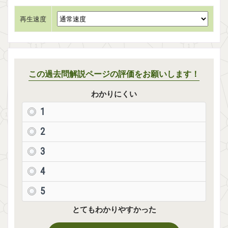
再生速度
この過去問解説ページの評価をお願いします！
わかりにくい
1
2
3
4
5
とてもわかりやすかった