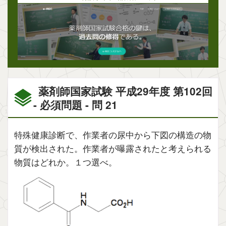
薬剤師国家試験 平成29年度 第102回
- 必須問題 - 問 21
特殊健康診断で、作業者の尿中から下図の構造の物
質が検出された。作業者が曝露されたと考えられる
物質はどれか。１つ選べ。