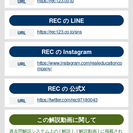
https://rec123.co.jp
URL
REC の LINE
https://rec123.co.jp/sns
URL
REC の Instagram
https://www.instagram.com/realeducationco
URL
mpany/
REC の 公式X
https://twitter.com/rec97180043
URL
この解説動画に関して
過去問解説システム上の [ 解説 ] , [ 解説動画 ] に掲載され