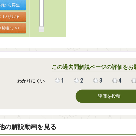
この過去問解説ページの評価をお
1
2
3
4
わかりにくい
評価を投稿
他の解説動画を見る