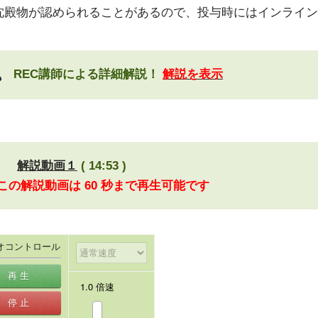
沈殿物が認められることがあるので、投与時にはインライン
REC講師による詳細解説！
解説を表示
解説動画１
( 14:53 )
 この解説動画は 60 秒まで再生可能です
オコントロール