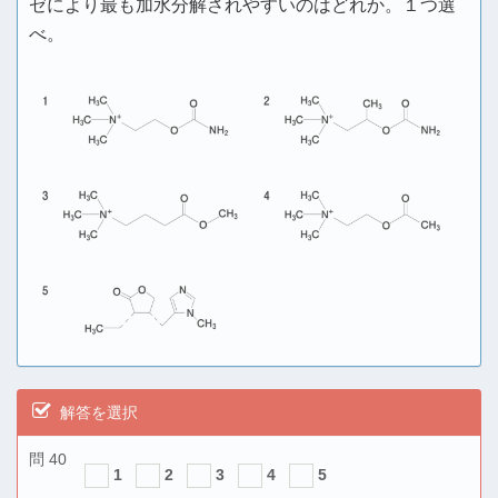
ゼにより最も加水分解されやすいのはどれか。１つ選
べ。
解答を選択
問 40
1
2
3
4
5