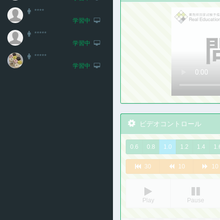
****
学習中
*****
学習中
*****
学習中
ビデオコントロール
0.6
0.8
1.0
1.2
1.4
1.
30
10
10
Play
Pause