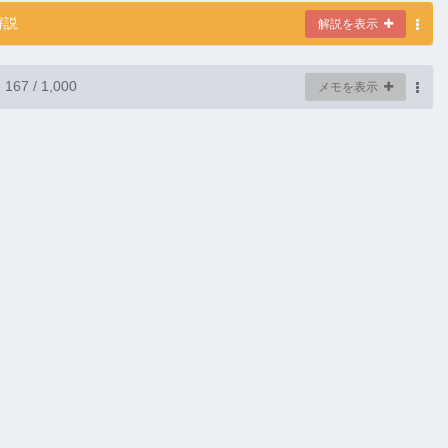
解説
解説を表示
-
167
/ 1,000
メモを表示