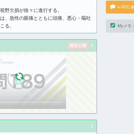
視野欠損が徐々に進行する。
は、急性の眼痛とともに頭痛、悪心・嘔吐
こる。
)
限定公開
e-REC
Myメモ 