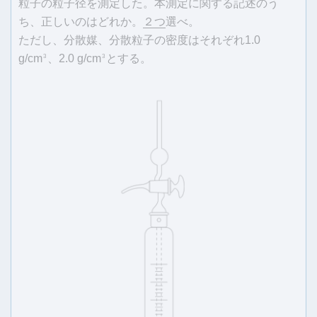
粒子の粒子径を測定した。本測定に関する記述のう
ち、正しいのはどれか。
２つ
選べ。
ただし、分散媒、分散粒子の密度はそれぞれ1.0
g/cm
、2.0 g/cm
とする。
3
3