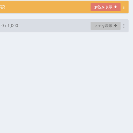
解説
解説を表示
-
0
/ 1,000
メモを表示