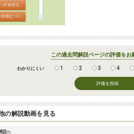
この過去問解説ページの評価をお
1
2
3
4
わかりにくい
評価を投稿
他の解説動画を見る
解説へ