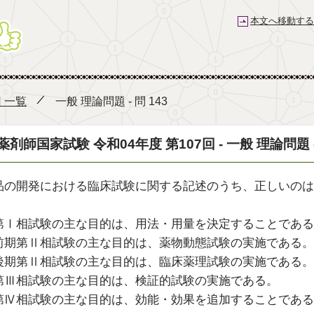
本文へ移動する
薬剤師国家試験予備校 e-REC
回 一覧
一般 理論問題 - 問 143
薬剤師国家試験 令和04年度 第107回 - 一般 理論問題 - 
品の開発における臨床試験に関する記述のうち、正しいのは
第Ⅰ相試験の主な目的は、用法・用量を決定することである
前期第Ⅱ相試験の主な目的は、薬物動態試験の実施である。
後期第Ⅱ相試験の主な目的は、臨床薬理試験の実施である。
第Ⅲ相試験の主な目的は、検証的試験の実施である。
第Ⅳ相試験の主な目的は、効能・効果を追加することである