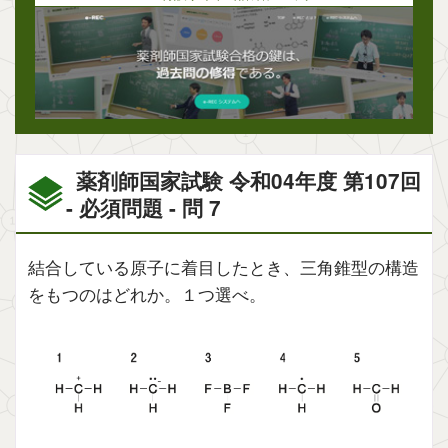
薬剤師国家試験 令和04年度 第107回
- 必須問題 - 問 7
結合している原子に着目したとき、三角錐型の構造
をもつのはどれか。１つ選べ。