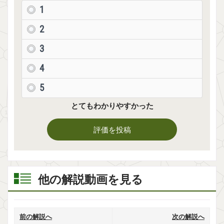
1
2
3
4
5
とてもわかりやすかった
評価を投稿
他の解説動画を見る
前の解説へ
次の解説へ