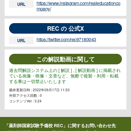
https://www.instagram.com/realeducationco
URL
mpany/
REC の 公式X
https://twitter.com/rec97180043
URL
この解説動画に関して
過去問解説システム上の [ 解説 ] , [ 解説動画 ] に掲載され
ている画像・映像・文章など、無断で複製・利用・転載
する事は一切禁止いたします
最終更新日時 : 2022年09月17日 11:53
外部アクセス回数 :
0
コンテンツVer : 3.24
「薬剤師国家試験予備校 REC」に関するお問い合わせ先