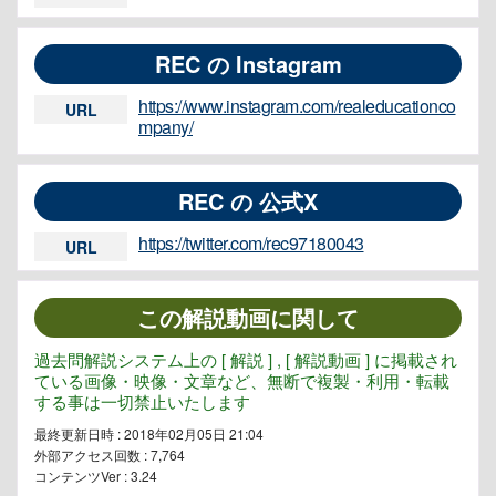
REC の Instagram
https://www.instagram.com/realeducationco
URL
mpany/
REC の 公式X
https://twitter.com/rec97180043
URL
この解説動画に関して
過去問解説システム上の [ 解説 ] , [ 解説動画 ] に掲載され
ている画像・映像・文章など、無断で複製・利用・転載
する事は一切禁止いたします
最終更新日時 : 2018年02月05日 21:04
外部アクセス回数 :
7,764
コンテンツVer : 3.24