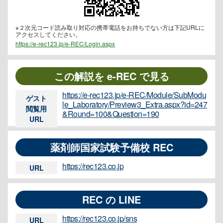
※２次元コード読み取り対応の携帯電話をお持ちでない方は下記URLに
アクセスしてください。
https://e-rec123.jp/e-REC/Login.aspx
この解説を e-REC で見る
https://e-rec123.jp/e-REC/Module/SubModu
ゲスト
le_Laboratory/Preview3_Extra.aspx?id=247
閲覧用
&Round=100&Question=190
URL
薬剤師国家試験予備校 REC
https://rec123.co.jp
URL
REC の LINE
https://rec123.co.jp/sns
URL