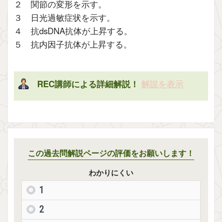
２ 関節の変形を示す。
３ 日光過敏症状を示す。
４ 抗dsDNA抗体が上昇する。
５ 抗内因子抗体が上昇する。
REC講師による詳細解説！
解説を表示
この過去問解説ページの評価をお願いします！
わかりにくい
1
2