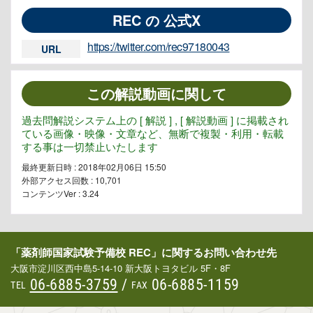
REC の 公式X
https://twitter.com/rec97180043
URL
この解説動画に関して
過去問解説システム上の [ 解説 ] , [ 解説動画 ] に掲載され
ている画像・映像・文章など、無断で複製・利用・転載
する事は一切禁止いたします
最終更新日時 : 2018年02月06日 15:50
外部アクセス回数 :
10,701
コンテンツVer : 3.24
「薬剤師国家試験予備校 REC」に関するお問い合わせ先
大阪市淀川区西中島5-14-10 新大阪トヨタビル 5F・8F
06-6885-3759
/
06-6885-1159
TEL
FAX