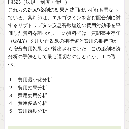
問323（法規・制度・倫理）
これらの2つの薬剤の効果と費用はいずれも異なっ
ている。薬剤師は、エルゴタミンを含む配合剤に対
するリザトリプタン安息香酸塩錠の費用対効果を評
価した資料を調べた。この資料では、質調整生存年
（QALY）を用いた効果の期待値と費用の期待値か
ら増分費用効果比が算出されていた。この薬剤経済
分析の手法として最も適切なのはどれか。１つ選
べ。
１ 費用最小化分析
２ 費用効果分析
３ 費用効用分析
４ 費用便益分析
５ 費用感度分析