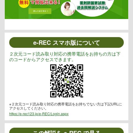
e-REC スマホ版について
２次元コード読み取り対応の携帯電話をお持ちの方は下
のコードからアクセスできます。
※２次元コード読み取り対応の携帯電話をお持ちでない方は下記URLに
アクセスしてください。
https://e-rec123.jp/e-REC/Login.aspx
この解説を e-REC で見る