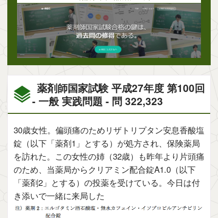
薬剤師国家試験 平成27年度 第100回
- 一般 実践問題 - 問 322,323
30歳女性。偏頭痛のためリザトリプタン安息香酸塩
錠（以下「薬剤1」とする）が処方され、保険薬局
を訪れた。この女性の姉（32歳）も昨年より片頭痛
のため、当薬局からクリアミン配合錠A1.0（以下
「薬剤2」とする）の投薬を受けている。今日は付
き添いで一緒に来局した