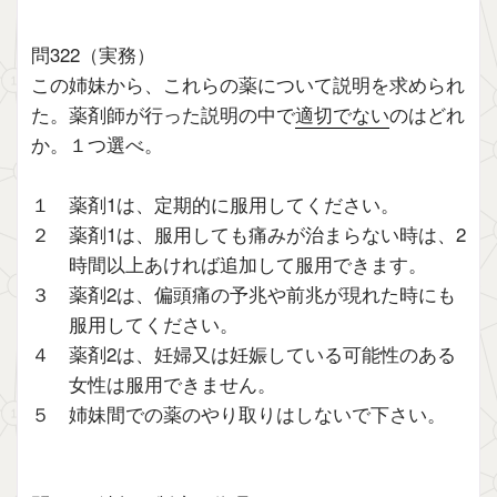
問322（実務）
この姉妹から、これらの薬について説明を求められ
た。薬剤師が行った説明の中で
適切でない
のはどれ
か。１つ選べ。
１ 薬剤1は、定期的に服用してください。
２ 薬剤1は、服用しても痛みが治まらない時は、2
時間以上あければ追加して服用できます。
３ 薬剤2は、偏頭痛の予兆や前兆が現れた時にも
服用してください。
４ 薬剤2は、妊婦又は妊娠している可能性のある
女性は服用できません。
５ 姉妹間での薬のやり取りはしないで下さい。