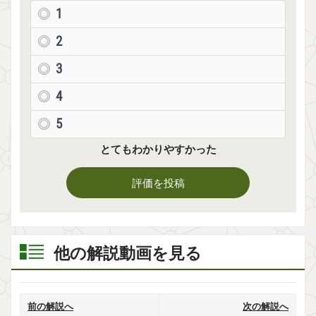
1
2
3
4
5
とてもわかりやすかった
評価を投稿
他の解説動画を見る
前の解説へ
次の解説へ