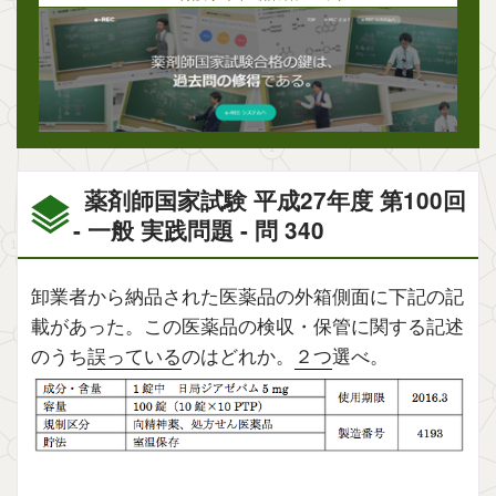
薬剤師国家試験 平成27年度 第100回
- 一般 実践問題 - 問 340
卸業者から納品された医薬品の外箱側面に下記の記
載があった。この医薬品の検収・保管に関する記述
のうち
誤っている
のはどれか。
２つ
選べ。