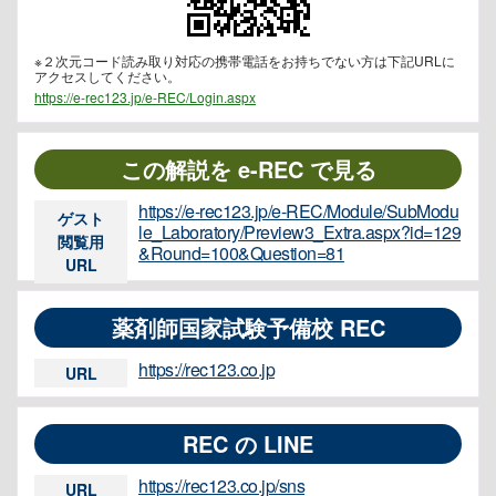
※２次元コード読み取り対応の携帯電話をお持ちでない方は下記URLに
アクセスしてください。
https://e-rec123.jp/e-REC/Login.aspx
この解説を e-REC で見る
https://e-rec123.jp/e-REC/Module/SubModu
ゲスト
le_Laboratory/Preview3_Extra.aspx?id=129
閲覧用
&Round=100&Question=81
URL
薬剤師国家試験予備校 REC
https://rec123.co.jp
URL
REC の LINE
https://rec123.co.jp/sns
URL