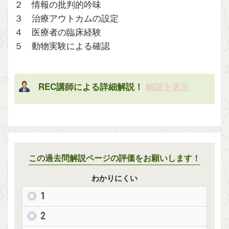
２ 情報の批判的吟味
３ 治療アウトカムの設定
４ 医療者の臨床経験
５ 動物実験による確認
REC講師による詳細解説！
解説を表示
この過去問解説ページの評価をお願いします！
わかりにくい
1
2