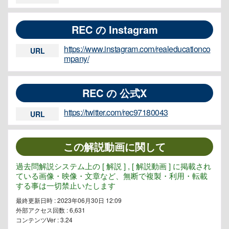
REC の Instagram
https://www.instagram.com/realeducationco
URL
mpany/
REC の 公式X
https://twitter.com/rec97180043
URL
この解説動画に関して
過去問解説システム上の [ 解説 ] , [ 解説動画 ] に掲載され
ている画像・映像・文章など、無断で複製・利用・転載
する事は一切禁止いたします
最終更新日時 : 2023年06月30日 12:09
外部アクセス回数 :
6,631
コンテンツVer : 3.24