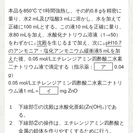
本品を850℃で1時間強熱し、その約0.8 gを精密に
量り、水2 mL及び塩酸3 mLに溶かし、水を加えて
正確に100 mLとする。この液10 mLを正確に量り、
水80 mLを加え、水酸化ナトリウム溶液（1→50）
をわずかに
沈殿
を生じるまで加え、次に
pH10.7
①
②
のアンモニア・塩化アンモニウム緩衝液5 mLを加
え
た後、0.05 mol/Lエチレンジアミン四酢酸二水素
二ナトリウム液で滴定する（指示薬：
ア
0.04
g）
0.05 mol/Lエチレンジアミン四酢酸二水素二ナトリ
ウム液1 mL＝
イ
mg ZnO
１ 下線部①の沈殿は水酸化亜鉛(Zn(OH)
)であ
2
る。
２ 下線部②の操作は、エチレンジアミン四酢酸と
金属の錯体を作りやすくするために行う。