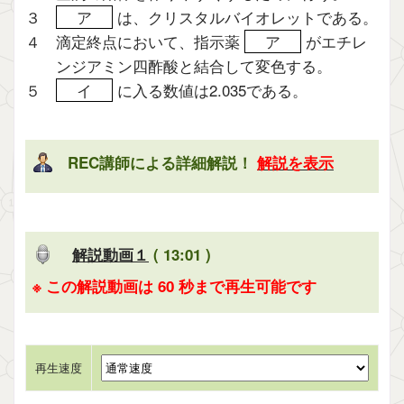
３
ア
は、クリスタルバイオレットである。
４ 滴定終点において、指示薬
ア
がエチレ
ンジアミン四酢酸と結合して変色する。
５
イ
に入る数値は2.035である。
REC講師による詳細解説！
解説を表示
解説動画１
( 13:01 )
※ この解説動画は 60 秒まで再生可能です
再生速度