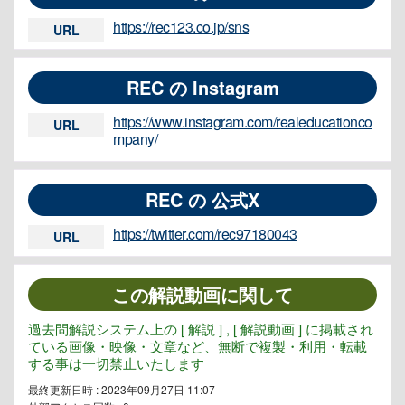
https://rec123.co.jp/sns
URL
REC の Instagram
https://www.instagram.com/realeducationco
URL
mpany/
REC の 公式X
https://twitter.com/rec97180043
URL
この解説動画に関して
過去問解説システム上の [ 解説 ] , [ 解説動画 ] に掲載され
ている画像・映像・文章など、無断で複製・利用・転載
する事は一切禁止いたします
最終更新日時 : 2023年09月27日 11:07