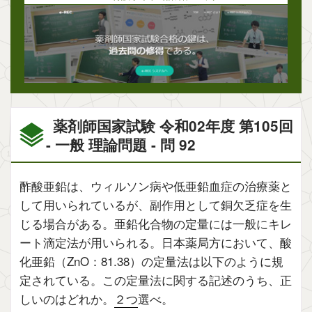
薬剤師国家試験 令和02年度 第105回
- 一般 理論問題 - 問 92
酢酸亜鉛は、ウィルソン病や低亜鉛血症の治療薬と
して用いられているが、副作用として銅欠乏症を生
じる場合がある。亜鉛化合物の定量には一般にキレ
ート滴定法が用いられる。日本薬局方において、酸
化亜鉛（ZnO：81.38）の定量法は以下のように規
定されている。この定量法に関する記述のうち、正
しいのはどれか。
２つ
選べ。