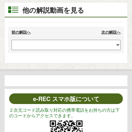
他の解説動画を見る
前の解説へ
次の解説へ
e-REC スマホ版について
２次元コード読み取り対応の携帯電話をお持ちの方は下
のコードからアクセスできます。