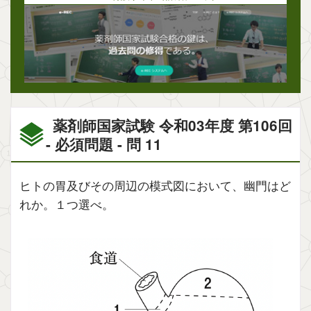
薬剤師国家試験 令和03年度 第106回
- 必須問題 - 問 11
ヒトの胃及びその周辺の模式図において、幽門はど
れか。１つ選べ。