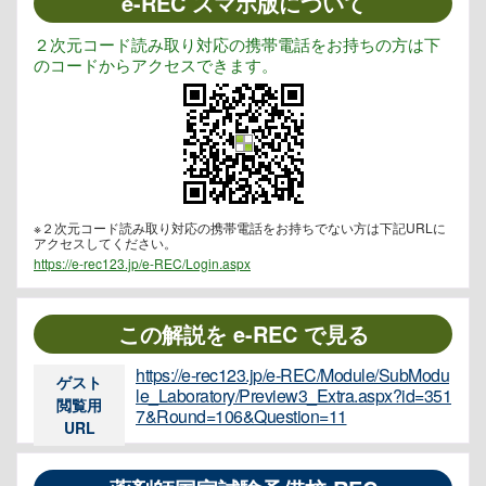
e-REC スマホ版について
２次元コード読み取り対応の携帯電話をお持ちの方は下
のコードからアクセスできます。
※２次元コード読み取り対応の携帯電話をお持ちでない方は下記URLに
アクセスしてください。
https://e-rec123.jp/e-REC/Login.aspx
この解説を e-REC で見る
https://e-rec123.jp/e-REC/Module/SubModu
ゲスト
le_Laboratory/Preview3_Extra.aspx?id=351
閲覧用
7&Round=106&Question=11
URL