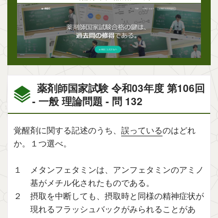
薬剤師国家試験 令和03年度 第106回
- 一般 理論問題 - 問 132
覚醒剤に関する記述のうち、
誤っている
のはどれ
か。１つ選べ。
１ メタンフェタミンは、アンフェタミンのアミノ
基がメチル化されたものである。
２ 摂取を中断しても、摂取時と同様の精神症状が
現れるフラッシュバックがみられることがあ