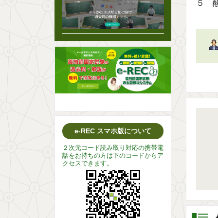
５ 
e-REC スマホ版について
２次元コード読み取り対応の携帯電
話をお持ちの方は下のコードからア
クセスできます。