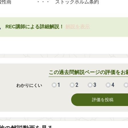
酸性雨 ・・・ ストックホルム条約
REC講師による詳細解説！
解説を表示
この過去問解説ページの評価をお
1
2
3
4
わかりにくい
評価を投稿