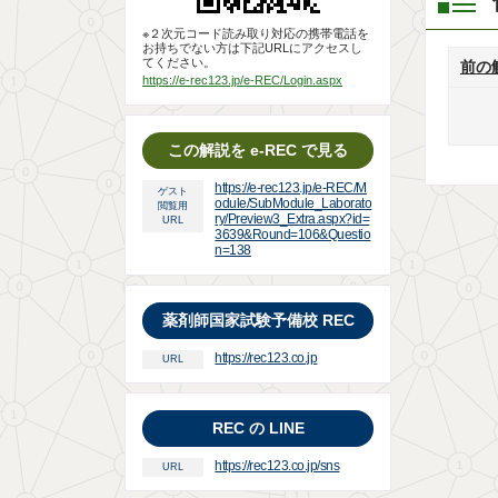
※２次元コード読み取り対応の携帯電話を
お持ちでない方は下記URLにアクセスし
てください。
前の
https://e-rec123.jp/e-REC/Login.aspx
この解説を e-REC で見る
https://e-rec123.jp/e-REC/M
ゲスト
odule/SubModule_Laborato
閲覧用
ry/Preview3_Extra.aspx?id=
URL
3639&Round=106&Questio
n=138
薬剤師国家試験予備校 REC
https://rec123.co.jp
URL
REC の LINE
https://rec123.co.jp/sns
URL