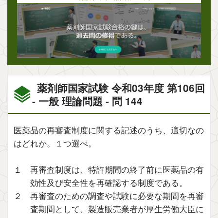
薬剤師国家試験 令和03年度 第106回
- 一般 理論問題 - 問 144
医薬品の再審査制度に関する記述のうち、適切なの
はどれか。１つ選べ。
１ 再審査制度は、特許期間の終了前に医薬品の有
効性及び安全性を再確認する制度である。
２ 再審査のための調査や試験に必要な期間を再審
査期間として、製造販売業者が厚生労働大臣に