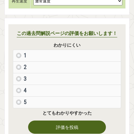
再生速度
この過去問解説ページの評価をお願いします！
わかりにくい
1
2
3
4
5
とてもわかりやすかった
評価を投稿