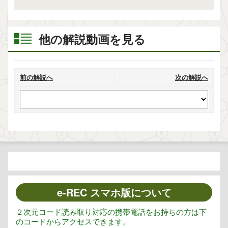
他の解説動画を見る
前の解説へ
次の解説へ
e-REC スマホ版について
２次元コード読み取り対応の携帯電話をお持ちの方は下
のコードからアクセスできます。