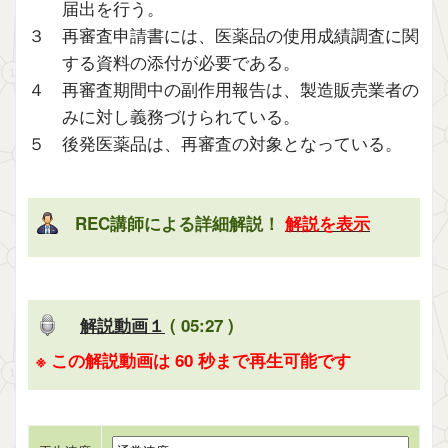
届出を行う。
３ 再審査申請書には、医薬品の使用成績調査に関
する資料の添付が必要である。
４ 再審査期間中の副作用報告は、製造販売業者の
みに対し義務づけられている。
５ 後発医薬品は、再審査の対象となっている。
REC講師による詳細解説！
解説を表示
解説動画１
( 05:27 )
※ この解説動画は 60 秒まで再生可能です