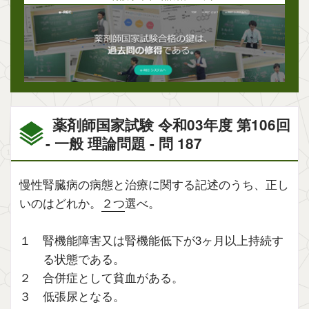
薬剤師国家試験 令和03年度 第106回
- 一般 理論問題 - 問 187
慢性腎臓病の病態と治療に関する記述のうち、正し
いのはどれか。
２つ
選べ。
１ 腎機能障害又は腎機能低下が3ヶ月以上持続す
る状態である。
２ 合併症として貧血がある。
３ 低張尿となる。