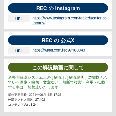
REC の Instagram
https://www.instagram.com/realeducationco
URL
mpany/
REC の 公式X
https://twitter.com/rec97180043
URL
この解説動画に関して
過去問解説システム上の [ 解説 ] , [ 解説動画 ] に掲載され
ている画像・映像・文章など、無断で複製・利用・転載
する事は一切禁止いたします
最終更新日時 : 2021年06月16日 17:36
外部アクセス回数 :
27,402
コンテンツVer : 3.24