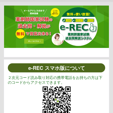
e-REC スマホ版について
２次元コード読み取り対応の携帯電話をお持ちの方は下
のコードからアクセスできます。