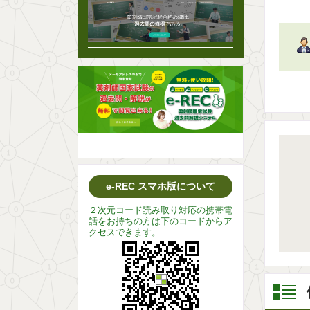
e-REC スマホ版について
２次元コード読み取り対応の携帯電
話をお持ちの方は下のコードからア
クセスできます。