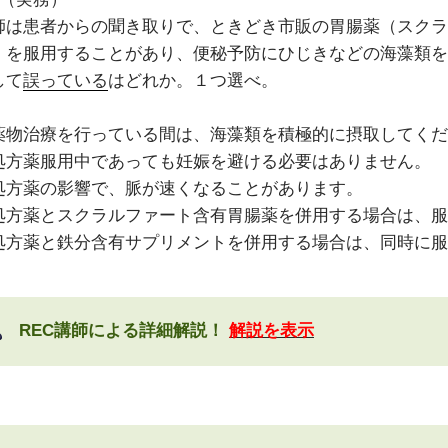
師は患者からの聞き取りで、ときどき市販の胃腸薬（スクラ
）を服用することがあり、便秘予防にひじきなどの海藻類を
して
誤っている
はどれか。１つ選べ。
薬物治療を行っている間は、海藻類を積極的に摂取してくだ
処方薬服用中であっても妊娠を避ける必要はありません。
処方薬の影響で、脈が速くなることがあります。
処方薬とスクラルファート含有胃腸薬を併用する場合は、服
処方薬と鉄分含有サプリメントを併用する場合は、同時に服
REC講師による詳細解説！
解説を表示