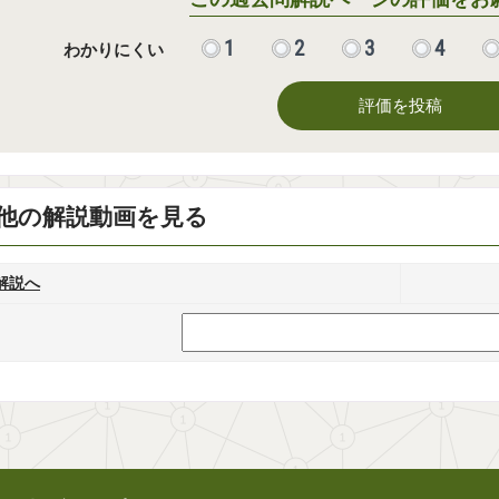
1
2
3
4
わかりにくい
評価を投稿
他の解説動画を見る
解説へ