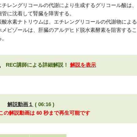
エチレングリコールの代謝により生成するグリコール酸は、
細管に沈着して腎臓を障害する。
炭酸水素ナトリウムは、エチレングリコールの代謝物による
ホメピゾールは、肝臓のアルデヒド脱水素酵素を阻害するこ
る。
REC講師による詳細解説！
解説を表示
解説動画１
( 06:16 )
 この解説動画は 60 秒まで再生可能です