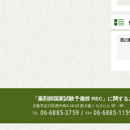
前の
「薬剤師国家試験予備校 REC」に関す
大阪市淀川区西中島5-14-10 新大阪トヨタビル 5F・8F
06-6885-3759
/
06-6885-115
TEL
FAX