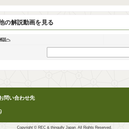
他の解説動画を見る
解説へ
るお問い合わせ先
9
Copyright © REC & thingully Japan. All Rights Reserved.