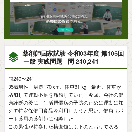
薬剤師国家試験 令和03年度 第106回
- 一般 実践問題 - 問 240,241
問240〜241
35歳男性。身長170 cm、体重81 kg。最近、体重が
増加して運動不足を痛感していた。今回、会社の健
康診断の後に、生活習慣病の予防のために運動に加
えて特定保健用食品を利用しようと思い、健康サポ
ート薬局の薬剤師に相談した。
この男性が持参した検査値は以下のとおりである。