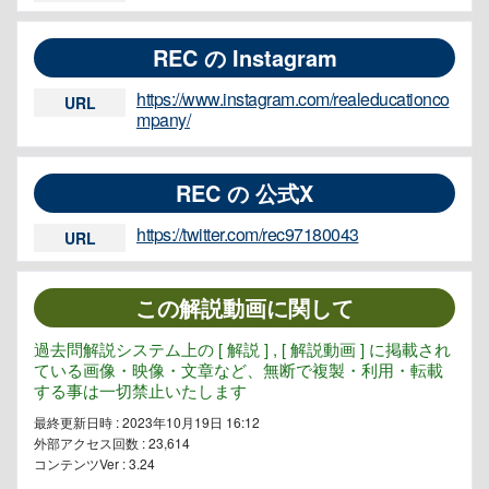
REC の Instagram
https://www.instagram.com/realeducationco
URL
mpany/
REC の 公式X
https://twitter.com/rec97180043
URL
この解説動画に関して
過去問解説システム上の [ 解説 ] , [ 解説動画 ] に掲載され
ている画像・映像・文章など、無断で複製・利用・転載
する事は一切禁止いたします
最終更新日時 : 2023年10月19日 16:12
外部アクセス回数 :
23,614
コンテンツVer : 3.24