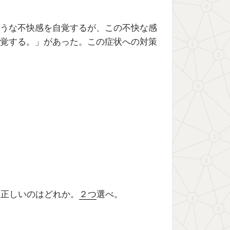
うな不快感を自覚するが、この不快な感
覚する。」があった。この症状への対策
、正しいのはどれか。
２つ
選べ。