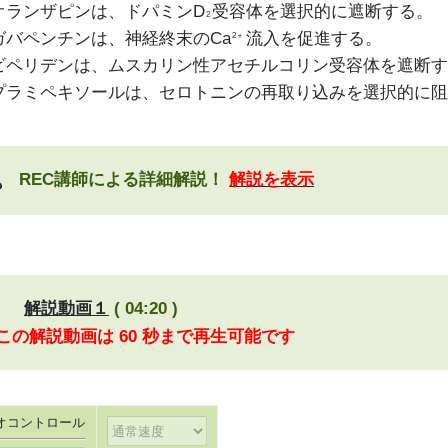
オランザピンは、ドパミンD
受容体を選択的に遮断する。
2
ガバペンチンは、神経終末のCa
流入を促進する。
2＋
ビペリデンは、ムスカリン性アセチルコリン受容体を遮断す
プラミペキソールは、セロトニンの再取り込みを選択的に阻
REC講師による詳細解説！
解説を表示
解説動画１
( 04:20 )
 この解説動画は 60 秒まで再生可能です
オコントロール