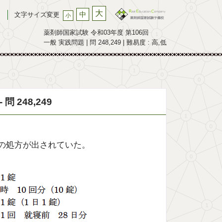
大
中
文字サイズ変更
小
薬剤師国家試験 令和03年度 第106回
一般 実践問題 | 問 248,249 | 難易度 : 高,低
 248,249
て次の処方が出されていた。