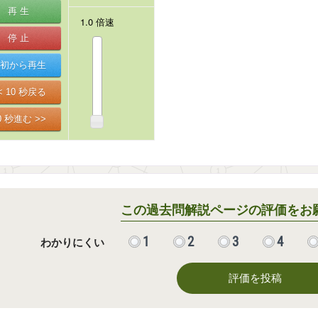
この過去問解説ページの評価をお
1
2
3
4
わかりにくい
評価を投稿