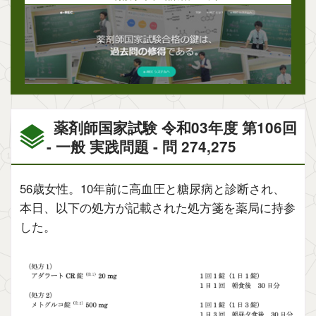
薬剤師国家試験 令和03年度 第106回
- 一般 実践問題 - 問 274,275
56歳女性。10年前に高血圧と糖尿病と診断され、
本日、以下の処方が記載された処方箋を薬局に持参
した。