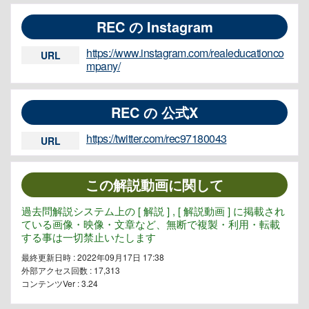
REC の Instagram
https://www.instagram.com/realeducationco
URL
mpany/
REC の 公式X
https://twitter.com/rec97180043
URL
この解説動画に関して
過去問解説システム上の [ 解説 ] , [ 解説動画 ] に掲載され
ている画像・映像・文章など、無断で複製・利用・転載
する事は一切禁止いたします
最終更新日時 : 2022年09月17日 17:38
外部アクセス回数 :
17,313
コンテンツVer : 3.24