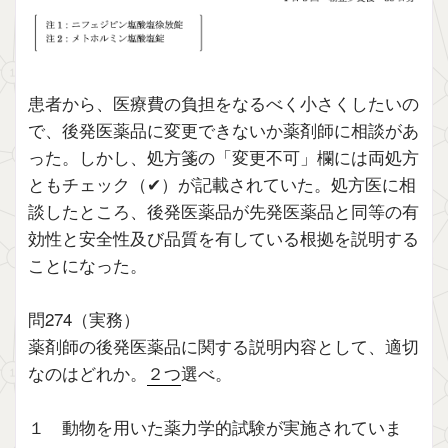
患者から、医療費の負担をなるべく小さくしたいの
で、後発医薬品に変更できないか薬剤師に相談があ
った。しかし、処方箋の「変更不可」欄には両処方
ともチェック（✔︎）が記載されていた。処方医に相
談したところ、後発医薬品が先発医薬品と同等の有
効性と安全性及び品質を有している根拠を説明する
ことになった。
問274（実務）
薬剤師の後発医薬品に関する説明内容として、適切
なのはどれか。
２つ
選べ。
１ 動物を用いた薬力学的試験が実施されていま