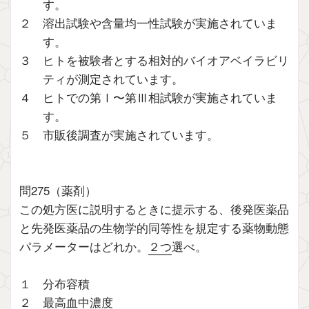
す。
２ 溶出試験や含量均一性試験が実施されていま
す。
３ ヒトを被験者とする相対的バイオアベイラビリ
ティが測定されています。
４ ヒトでの第Ⅰ〜第Ⅲ相試験が実施されていま
す。
５ 市販後調査が実施されています。
問275（薬剤）
この処方医に説明するときに提示する、後発医薬品
と先発医薬品の生物学的同等性を規定する薬物動態
パラメーターはどれか。
２つ
選べ。
１ 分布容積
２ 最高血中濃度