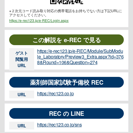
※２次元コード読み取り対応の携帯電話をお持ちでない方は下記URLに
アクセスしてください。
https://e-rec123.jp/e-REC/Login.aspx
この解説を e-REC で見る
https://e-rec123.jp/e-REC/Module/SubModu
ゲスト
le_Laboratory/Preview3_Extra.aspx?id=376
閲覧用
8&Round=106&Question=274
URL
薬剤師国家試験予備校 REC
https://rec123.co.jp
URL
REC の LINE
https://rec123.co.jp/sns
URL