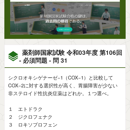
薬剤師国家試験 令和03年度 第106回
- 必須問題 - 問 31
シクロオキシゲナーゼ−1（COX−1）と比較して
COX−2に対する選択性が高く、胃腸障害が少ない
非ステロイド性抗炎症薬はどれか。１つ選べ。
１ エトドラク
２ ジクロフェナク
３ ロキソプロフェン