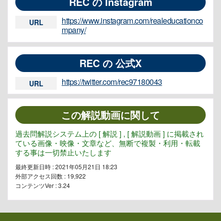
REC の Instagram
https://www.instagram.com/realeducationco
URL
mpany/
REC の 公式X
https://twitter.com/rec97180043
URL
この解説動画に関して
過去問解説システム上の [ 解説 ] , [ 解説動画 ] に掲載され
ている画像・映像・文章など、無断で複製・利用・転載
する事は一切禁止いたします
最終更新日時 : 2021年05月21日 18:23
外部アクセス回数 :
19,922
コンテンツVer : 3.24