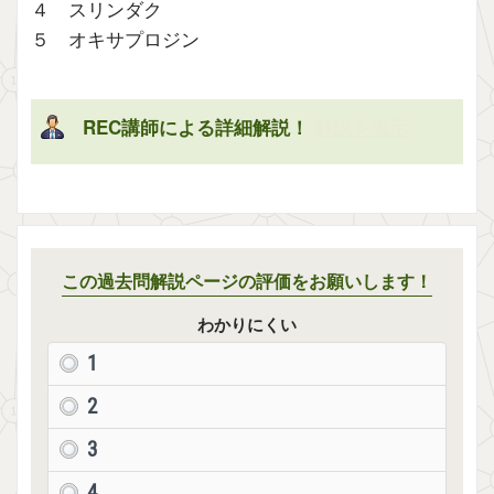
４ スリンダク
５ オキサプロジン
REC講師による詳細解説！
解説を表示
この過去問解説ページの評価をお願いします！
わかりにくい
1
2
3
4