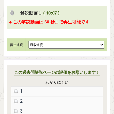
解説動画１
( 10:07 )
※ この解説動画は 60 秒まで再生可能です
再生速度
この過去問解説ページの評価をお願いします！
わかりにくい
1
2
3