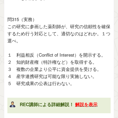
問315（実務）
この研究に参画した薬剤師が、研究の信頼性を確保
するため行う対応として、適切なのはどれか。１つ
選べ。
１ 利益相反（Conflict of Interest）を開示する。
２ 知的財産権（特許権など）を取得する。
３ 複数の企業より公平に資金提供を受ける。
４ 産学連携研究は可能な限り実施しない。
５ 研究成果の公表は行わない。
REC講師による詳細解説！
解説を表示