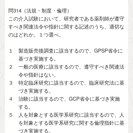
問314（法規・制度・倫理）
この介入試験において、研究者である薬剤師が遵守
すべき関連法令や指針に関する記述のうち、適切な
のはどれか。１つ選べ。
１ 製造販売後調査に該当するので、GPSP省令に
基づき実施する。
２ 一般の医療に該当するので、遵守すべき関連法
令や指針はない。
３ 特定臨床研究に該当するので、臨床研究法に基
づき実施する。
４ 治験に該当するので、GCP省令に基づき実施
する。
５ 人を対象とする医学系研究に該当するので、人
を対象とする医学系研究に関する倫理指針に基
づき実施する。