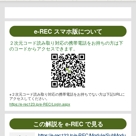
e-REC スマホ版について
２次元コード読み取り対応の携帯電話をお持ちの方は下
のコードからアクセスできます。
※２次元コード読み取り対応の携帯電話をお持ちでない方は下記URLに
アクセスしてください。
https://e-rec123.jp/e-REC/Login.aspx
この解説を e-REC で見る
https://e-rec123.jp/e-REC/Module/SubModu