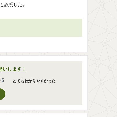
と説明した。
願いします！
5
とてもわかりやすかった