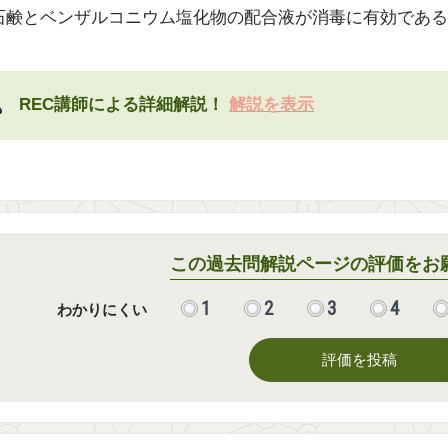
石鹸とベンザルコニウム塩化物の配合液が消毒に有効である
REC講師による詳細解説！
解説を表示
この過去問解説ページの評価をお
1
2
3
4
わかりにくい
評価を投稿