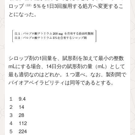
ロップ
5％を1日3回服用する処方へ変更するこ
（注2）
とになった。
シロップ剤の1回量を、賦形剤を加えて最小の整数
mLにする場合、14日分の賦形剤の量（mL）として
最も適切なのはどれか。１つ選べ。なお、製剤間で
バイオアベイラビリティは同等であるとする。
１ 9.4
２ 14
３ 28
４ 112
５ 224