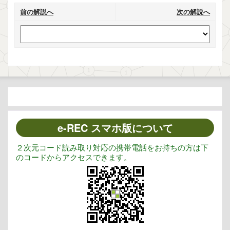
前の解説へ
次の解説へ
e-REC スマホ版について
２次元コード読み取り対応の携帯電話をお持ちの方は下
のコードからアクセスできます。