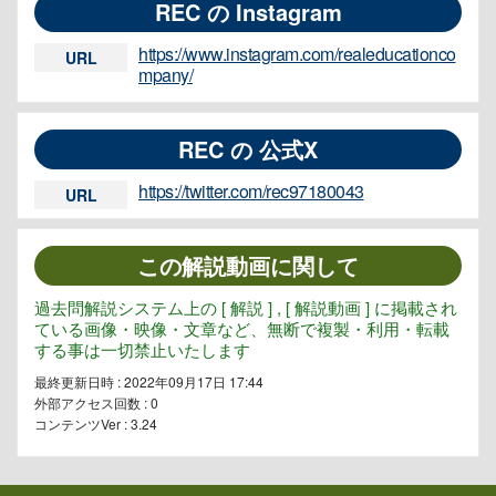
REC の Instagram
https://www.instagram.com/realeducationco
URL
mpany/
REC の 公式X
https://twitter.com/rec97180043
URL
この解説動画に関して
過去問解説システム上の [ 解説 ] , [ 解説動画 ] に掲載され
ている画像・映像・文章など、無断で複製・利用・転載
する事は一切禁止いたします
最終更新日時 : 2022年09月17日 17:44
外部アクセス回数 :
0
コンテンツVer : 3.24