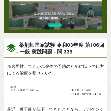
薬剤師国家試験 令和03年度 第106回
- 一般 実践問題 - 問 339
78歳男性。てんかん発作の予防のために以下の処方
による治療を受けていた。
最近、嚥下能が低下してきたことから、デパケンシ