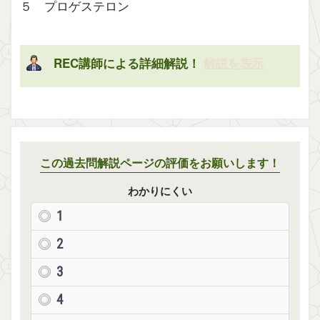
５ プロゲステロン
REC講師による詳細解説！
解説を表示
この過去問解説ページの評価をお願いします！
わかりにくい
1
2
3
4