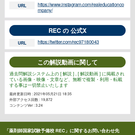
https://www.instagram.com/realeducationco
URL
mpany/
REC の 公式X
https://twitter.com/rec97180043
URL
この解説動画に関して
過去問解説システム上の [ 解説 ] , [ 解説動画 ] に掲載され
ている画像・映像・文章など、無断で複製・利用・転載
する事は一切禁止いたします
最終更新日時 : 2021年05月21日 18:35
外部アクセス回数 :
19,872
コンテンツVer : 3.24
「薬剤師国家試験予備校 REC」に関するお問い合わせ先