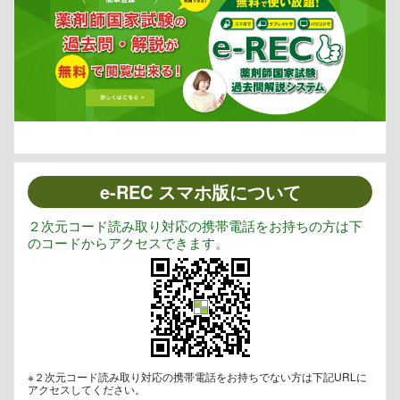
e-REC スマホ版について
２次元コード読み取り対応の携帯電話をお持ちの方は下
のコードからアクセスできます。
※２次元コード読み取り対応の携帯電話をお持ちでない方は下記URLに
アクセスしてください。