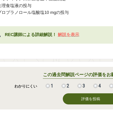
生理食塩液の投与
プロプラノロール塩酸塩10 mgの投与
REC講師による詳細解説！
解説を表示
この過去問解説ページの評価をお
1
2
3
4
わかりにくい
評価を投稿