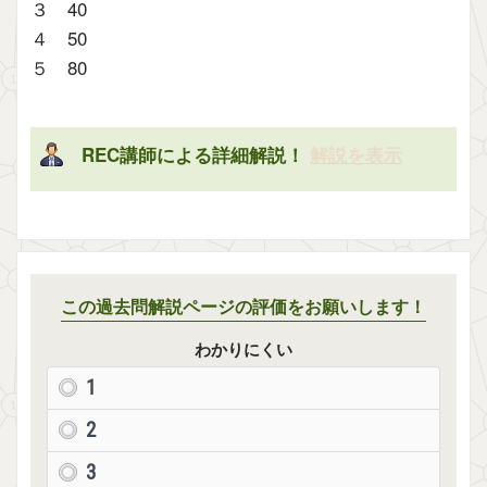
３ 40
４ 50
５ 80
REC講師による詳細解説！
解説を表示
この過去問解説ページの評価をお願いします！
わかりにくい
1
2
3