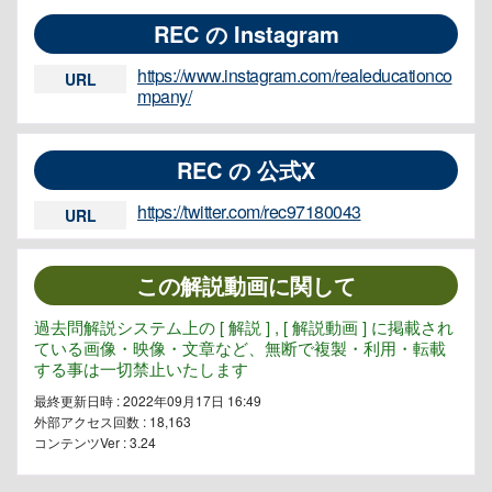
REC の Instagram
https://www.instagram.com/realeducationco
URL
mpany/
REC の 公式X
https://twitter.com/rec97180043
URL
この解説動画に関して
過去問解説システム上の [ 解説 ] , [ 解説動画 ] に掲載され
ている画像・映像・文章など、無断で複製・利用・転載
する事は一切禁止いたします
最終更新日時 : 2022年09月17日 16:49
外部アクセス回数 :
18,163
コンテンツVer : 3.24