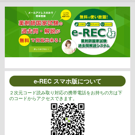
e-REC スマホ版について
２次元コード読み取り対応の携帯電話をお持ちの方は下
のコードからアクセスできます。