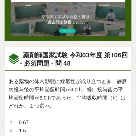
薬剤師国家試験 令和03年度 第106回
- 必須問題 - 問 48
ある薬物の体内動態に線形性が成り立つとき、静脈
内投与後の平均滞留時間が4.0 h、経口投与後の平
均滞留時間が6.0 hであった。平均吸収時間（h）は
どれか。１つ選べ。
１ 0.67
２ 1.5