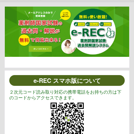
e-REC スマホ版について
２次元コード読み取り対応の携帯電話をお持ちの方は下
のコードからアクセスできます。