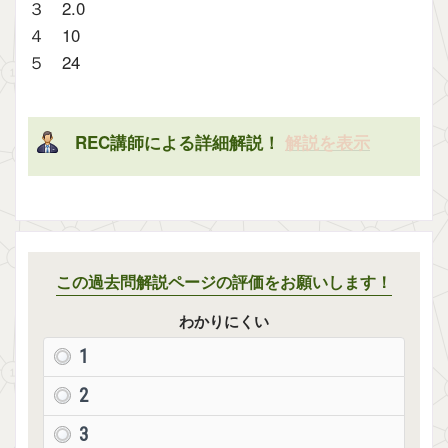
３ 2.0
４ 10
５ 24
REC講師による詳細解説！
解説を表示
この過去問解説ページの評価をお願いします！
わかりにくい
1
2
3