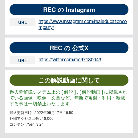
REC の Instagram
https://www.instagram.com/realeducationco
URL
mpany/
REC の 公式X
https://twitter.com/rec97180043
URL
この解説動画に関して
過去問解説システム上の [ 解説 ] , [ 解説動画 ] に掲載され
ている画像・映像・文章など、無断で複製・利用・転載
する事は一切禁止いたします
最終更新日時 : 2022年09月17日 16:50
外部アクセス回数 :
18,006
コンテンツVer : 3.24