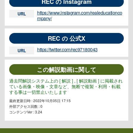
REC の Instagram
https://www.instagram.com/realeducationco
URL
mpany/
REC の 公式X
https://twitter.com/rec97180043
URL
この解説動画に関して
過去問解説システム上の [ 解説 ] , [ 解説動画 ] に掲載され
ている画像・映像・文章など、無断で複製・利用・転載
する事は一切禁止いたします
最終更新日時 : 2022年10月05日 17:15
外部アクセス回数 :
0
コンテンツVer : 3.24