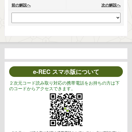
前の解説へ
次の解説へ
e-REC スマホ版について
２次元コード読み取り対応の携帯電話をお持ちの方は下
のコードからアクセスできます。