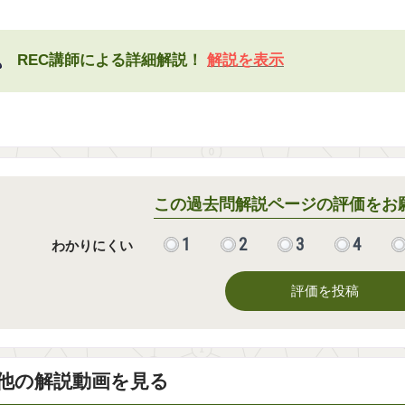
REC講師による詳細解説！
解説を表示
この過去問解説ページの評価をお
1
2
3
4
わかりにくい
評価を投稿
他の解説動画を見る