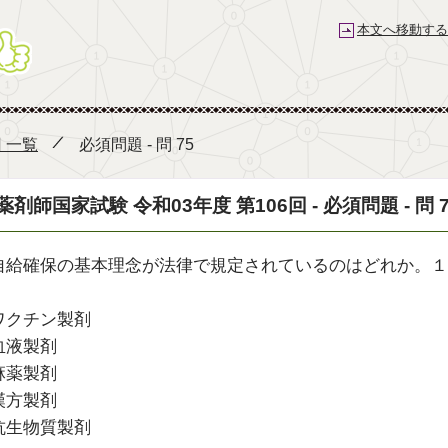
本文へ移動する
薬剤師国家試験予備校 e-REC
回 一覧
必須問題 - 問 75
薬剤師国家試験 令和03年度 第106回 - 必須問題 - 問 7
自給確保の基本理念が法律で規定されているのはどれか。１
ワクチン製剤
血液製剤
麻薬製剤
漢方製剤
抗生物質製剤