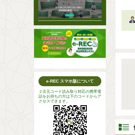
e-REC スマホ版について
２次元コード読み取り対応の携帯電
話をお持ちの方は下のコードからア
クセスできます。