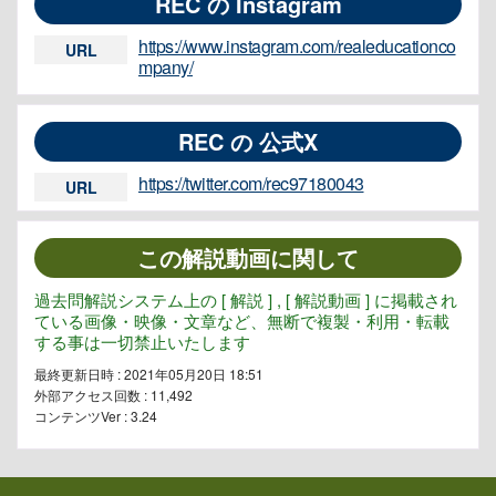
REC の Instagram
https://www.instagram.com/realeducationco
URL
mpany/
REC の 公式X
https://twitter.com/rec97180043
URL
この解説動画に関して
過去問解説システム上の [ 解説 ] , [ 解説動画 ] に掲載され
ている画像・映像・文章など、無断で複製・利用・転載
する事は一切禁止いたします
最終更新日時 : 2021年05月20日 18:51
外部アクセス回数 :
11,492
コンテンツVer : 3.24