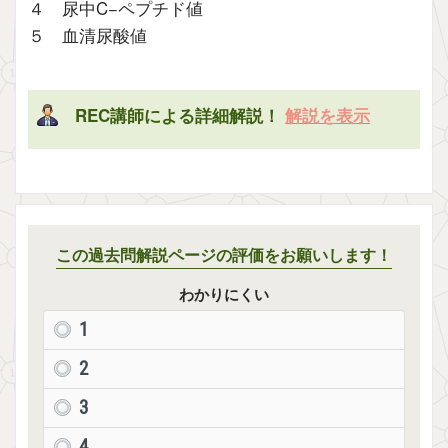
４ 尿中C−ペプチド値
５ 血清尿酸値
REC講師による詳細解説！
解説を表示
この過去問解説ページの評価をお願いします！
わかりにくい
1
2
3
4