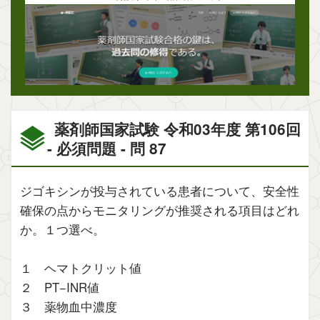
薬剤師国家試験 令和03年度 第106回
- 必須問題 - 問 87
ジゴキシンが投与されている患者について、安全性
確保の点からモニタリングが推奨される項目はどれ
か。１つ選べ。
１ ヘマトクリット値
２ PT−INR値
３ 薬物血中濃度