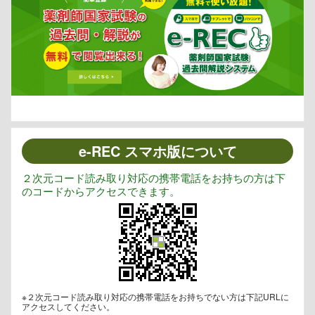
e-REC スマホ版について
２次元コード読み取り対応の携帯電話をお持ちの方は下
のコードからアクセスできます。
※２次元コード読み取り対応の携帯電話をお持ちでない方は下記URLに
アクセスしてください。