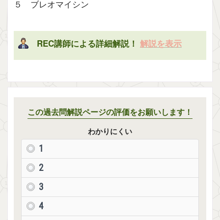
５ ブレオマイシン
REC講師による詳細解説！
解説を表示
この過去問解説ページの評価をお願いします！
わかりにくい
1
2
3
4