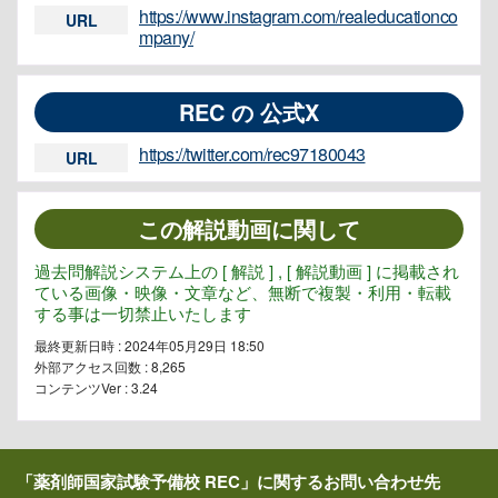
https://www.instagram.com/realeducationco
URL
mpany/
REC の 公式X
https://twitter.com/rec97180043
URL
この解説動画に関して
過去問解説システム上の [ 解説 ] , [ 解説動画 ] に掲載され
ている画像・映像・文章など、無断で複製・利用・転載
する事は一切禁止いたします
最終更新日時 : 2024年05月29日 18:50
外部アクセス回数 :
8,265
コンテンツVer : 3.24
「薬剤師国家試験予備校 REC」に関するお問い合わせ先