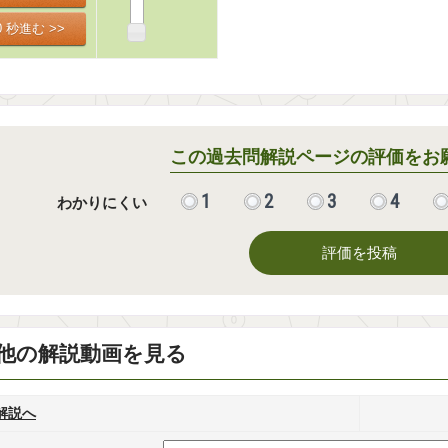
この過去問解説ページの評価をお
1
2
3
4
わかりにくい
評価を投稿
他の解説動画を見る
解説へ