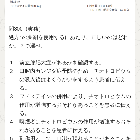
問300（実務）
処方1の薬剤を使用するにあたり、正しいのはどれ
か。
２つ
選べ。
１ 前立腺肥大症があるかを確認する。
２ 口腔内カンジダ症予防のため、チオトロピウム
の吸入後はよくうがいをするよう患者に伝え
る。
３ フドステインの併用により、チオトロピウムの
作用が増強するおそれがあることを患者に伝え
る。
４ 喫煙者はチオトロピウムの作用が増強するおそ
れがあることを患者に伝える。
５ 副作用として、口渇が現れることがあることを