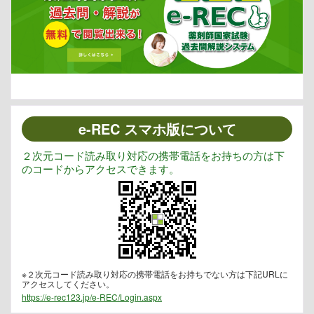
e-REC スマホ版について
２次元コード読み取り対応の携帯電話をお持ちの方は下
のコードからアクセスできます。
※２次元コード読み取り対応の携帯電話をお持ちでない方は下記URLに
アクセスしてください。
https://e-rec123.jp/e-REC/Login.aspx