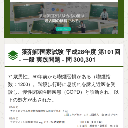
薬剤師国家試験 平成28年度 第101回
- 一般 実践問題 - 問 300,301
71歳男性。50年前から喫煙習慣がある（喫煙指
数：1200）。階段歩行時に息切れを訴え近医を受
診し、慢性閉塞性肺疾患（COPD）と診断され、以
下の処方が出された。