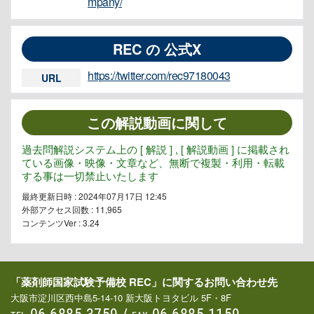
mpany/
REC の 公式X
https://twitter.com/rec97180043
URL
この解説動画に関して
過去問解説システム上の [ 解説 ] , [ 解説動画 ] に掲載され
ている画像・映像・文章など、無断で複製・利用・転載
する事は一切禁止いたします
最終更新日時 : 2024年07月17日 12:45
外部アクセス回数 :
11,965
コンテンツVer : 3.24
「薬剤師国家試験予備校 REC」に関するお問い合わせ先
大阪市淀川区西中島5-14-10 新大阪トヨタビル 5F・8F