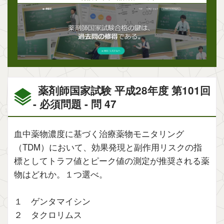
薬剤師国家試験 平成28年度 第101回
- 必須問題 - 問 47
血中薬物濃度に基づく治療薬物モニタリング
（TDM）において、効果発現と副作用リスクの指
標としてトラフ値とピーク値の測定が推奨される薬
物はどれか。１つ選べ。
１ ゲンタマイシン
２ タクロリムス