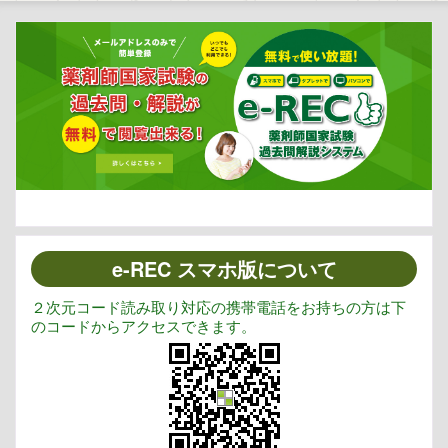
e-REC スマホ版について
２次元コード読み取り対応の携帯電話をお持ちの方は下
のコードからアクセスできます。