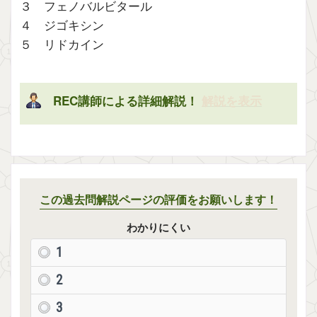
３ フェノバルビタール
４ ジゴキシン
５ リドカイン
REC講師による詳細解説！
解説を表示
この過去問解説ページの評価をお願いします！
わかりにくい
1
2
3