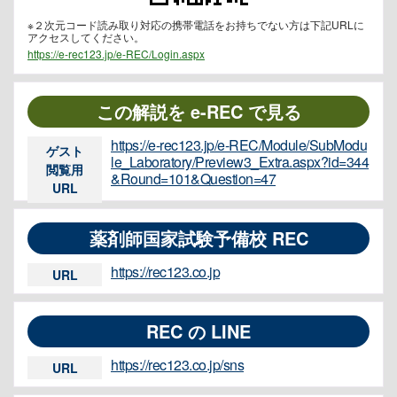
※２次元コード読み取り対応の携帯電話をお持ちでない方は下記URLに
アクセスしてください。
https://e-rec123.jp/e-REC/Login.aspx
この解説を e-REC で見る
https://e-rec123.jp/e-REC/Module/SubModu
ゲスト
le_Laboratory/Preview3_Extra.aspx?id=344
閲覧用
&Round=101&Question=47
URL
薬剤師国家試験予備校 REC
https://rec123.co.jp
URL
REC の LINE
https://rec123.co.jp/sns
URL