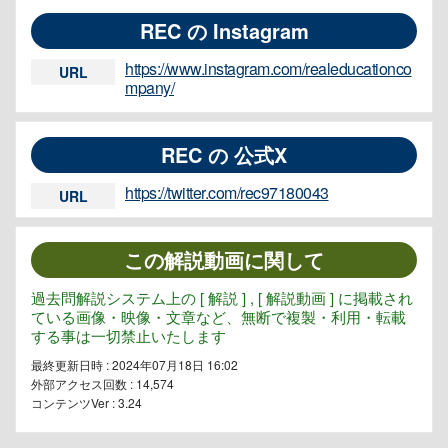
REC の Instagram
https://www.instagram.com/realeducationco
URL
mpany/
REC の 公式X
https://twitter.com/rec97180043
URL
この解説動画に関して
過去問解説システム上の [ 解説 ] , [ 解説動画 ] に掲載され
ている画像・映像・文章など、無断で複製・利用・転載
する事は一切禁止いたします
最終更新日時 : 2024年07月18日 16:02
外部アクセス回数 :
14,574
コンテンツVer : 3.24