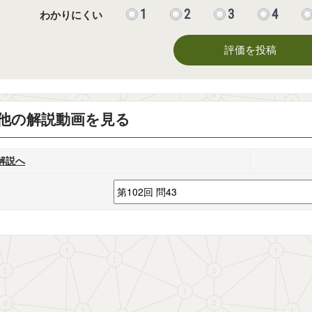
1
2
3
4
わかりにくい
評価を投稿
他の解説動画を見る
解説へ