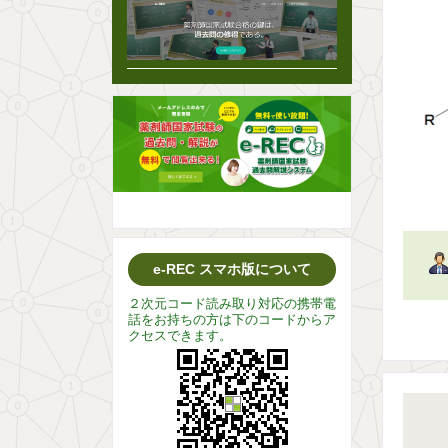
e-REC スマホ版について
２次元コード読み取り対応の携帯電
話をお持ちの方は下のコードからア
クセスできます。