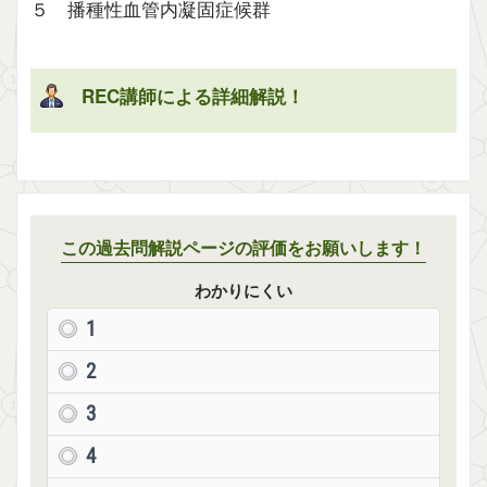
５ 播種性血管内凝固症候群
REC講師による詳細解説！
解説を表示
この過去問解説ページの評価をお願いします！
わかりにくい
1
2
3
4