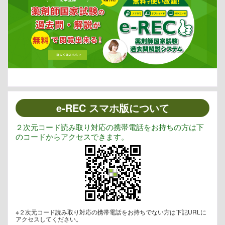
e-REC スマホ版について
２次元コード読み取り対応の携帯電話をお持ちの方は下
のコードからアクセスできます。
※２次元コード読み取り対応の携帯電話をお持ちでない方は下記URLに
アクセスしてください。