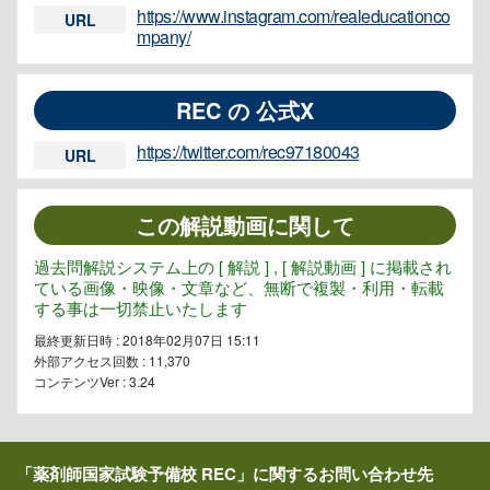
https://www.instagram.com/realeducationco
URL
mpany/
REC の 公式X
https://twitter.com/rec97180043
URL
この解説動画に関して
過去問解説システム上の [ 解説 ] , [ 解説動画 ] に掲載され
ている画像・映像・文章など、無断で複製・利用・転載
する事は一切禁止いたします
最終更新日時 : 2018年02月07日 15:11
外部アクセス回数 :
11,370
コンテンツVer : 3.24
「薬剤師国家試験予備校 REC」に関するお問い合わせ先