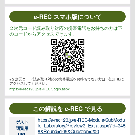
e-REC スマホ版について
２次元コード読み取り対応の携帯電話をお持ちの方は下
のコードからアクセスできます。
※２次元コード読み取り対応の携帯電話をお持ちでない方は下記URLに
アクセスしてください。
https://e-rec123.jp/e-REC/Login.aspx
この解説を e-REC で見る
https://e-rec123.jp/e-REC/Module/SubModu
ゲスト
le_Laboratory/Preview3_Extra.aspx?id=345
閲覧用
8&Round=105&Question=200
URL