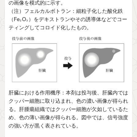
の画像を模式的に示す。
（注）フェルカルボトラン：細粒子化した酸化鉄
（Fe
O
）をデキストランやその誘導体などでコー
2
3
ティングしてコロイド化したもの。
肝臓における作用機序：本剤は投与後、肝臓内では
クッパー細胞に取り込まれ、色の濃い画像が得られ
る。肝腫瘍組織ではクッパー細胞が欠如しているた
め、色の薄い画像が得られる。図中では、信号強度
の強い方が黒く表されている。