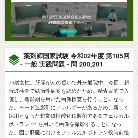
薬剤師国家試験 令和02年度 第105回
- 一般 実践問題 - 問 200,201
75歳女性。肝臓がんの疑いで外来通院中。今回、超
音波検査で結節性病変を認めたため、精査目的で入
院し、造影剤を用いた画像検査を行うことになっ
た。ヨード造影剤にアレルギーがあるため、新しく
採用となった超常磁性酸化鉄製剤であるフェルカル
ボトラン
を用いて画像を撮影することになっ
（注）
た。図は肝臓におけるフェルカルボトラン投与前後