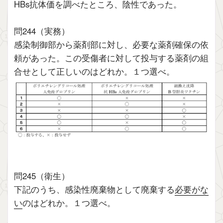
HBs抗体価を調べたところ、陰性であった。
問244（実務）
感染制御部から薬剤部に対し、必要な薬剤確保の依
頼があった。この受傷者に対して投与する薬剤の組
合せとして正しいのはどれか。１つ選べ。
問245（衛生）
下記のうち、感染性廃棄物として廃棄する
必要がな
い
のはどれか。１つ選べ。