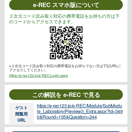
e-REC スマホ版について
２次元コード読み取り対応の携帯電話をお持ちの方は下
のコードからアクセスできます。
※２次元コード読み取り対応の携帯電話をお持ちでない方は下記URLに
アクセスしてください。
https://e-rec123.jp/e-REC/Login.aspx
この解説を e-REC で見る
https://e-rec123.jp/e-REC/Module/SubModu
ゲスト
le_Laboratory/Preview3_Extra.aspx?id=349
閲覧用
0&Round=105&Question=244
URL