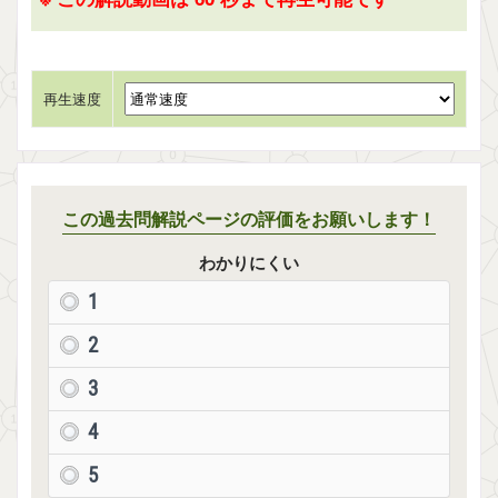
再生速度
この過去問解説ページの評価をお願いします！
わかりにくい
1
2
3
4
5