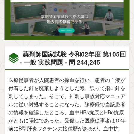
薬剤師国家試験 令和02年度 第105回
- 一般 実践問題 - 問 244,245
医療従事者が入院患者の採血を行い、患者の血液が
付着した針を廃棄しようとした際、誤って指に針を
刺してしまった。そこで、針刺し事故対応マニュア
ルに従い対処することになった。診療録で当該患者
の情報を確認したところ、血中HBs抗原とHBe抗原
がともに陽性であった。受傷した医療従事者は10年
前にB型肝炎ワクチンの接種歴があるが、血中抗