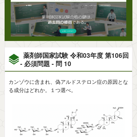
薬剤師国家試験 令和03年度 第106回
- 必須問題 - 問 10
カンゾウに含まれ、偽アルドステロン症の原因とな
る成分はどれか。１つ選べ。