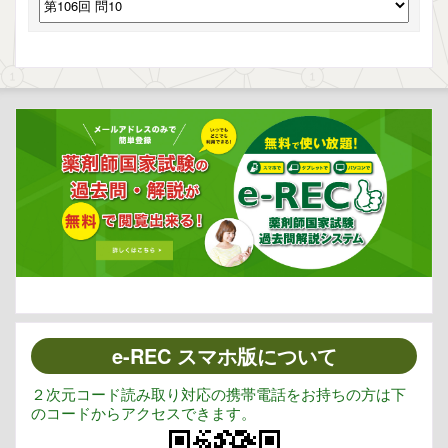
e-REC スマホ版について
２次元コード読み取り対応の携帯電話をお持ちの方は下
のコードからアクセスできます。