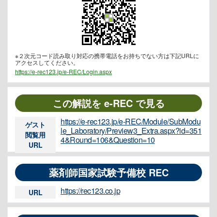
※２次元コード読み取り対応の携帯電話をお持ちでない方は下記URLに
アクセスしてください。
https://e-rec123.jp/e-REC/Login.aspx
この解説を e-REC で見る
https://e-rec123.jp/e-REC/Module/SubModu
ゲスト
le_Laboratory/Preview3_Extra.aspx?id=351
閲覧用
4&Round=106&Question=10
URL
薬剤師国家試験予備校 REC
https://rec123.co.jp
URL