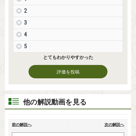
2
3
4
5
とてもわかりやすかった
評価を投稿
他の解説動画を見る
前の解説へ
次の解説へ