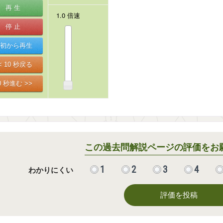
この過去問解説ページの評価をお
1
2
3
4
わかりにくい
評価を投稿