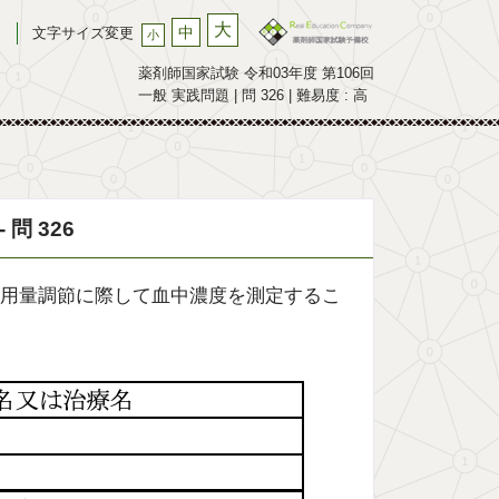
大
中
文字サイズ変更
小
薬剤師国家試験 令和03年度 第106回
一般 実践問題 | 問 326 | 難易度 : 高
問 326
用量調節に際して血中濃度を測定するこ